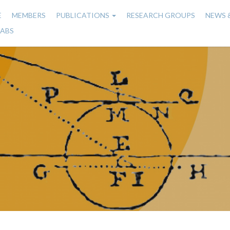
E
MEMBERS
PUBLICATIONS
RESEARCH GROUPS
NEWS 
n
LABS
gation