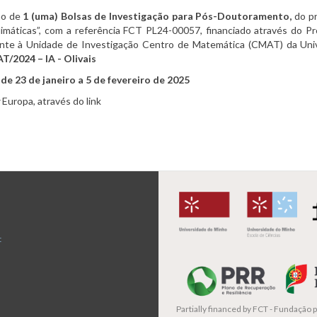
ção de
1 (uma) Bolsas de Investigação para Pós-Doutoramento,
do pr
Climáticas”, com a referência FCT PL24-00057, financiado através do P
nte à Unidade de Investigação Centro de Matemática (CMAT) da Unive
2024 – IA - Olivais
e 23 de janeiro a 5 de fevereiro de 2025
s
Europa, através do link
t
Partially financed by
FCT - Fundação pa