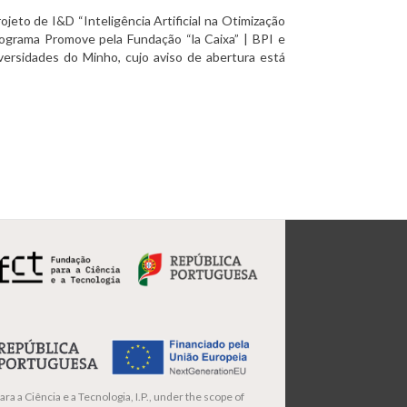
ojeto de I&D “Inteligência Artificial na Otimização
rograma Promove pela Fundação “la Caixa” | BPI e
rsidades do Minho, cujo aviso de abertura está
ra a Ciência e a Tecnologia, I.P., under the scope of