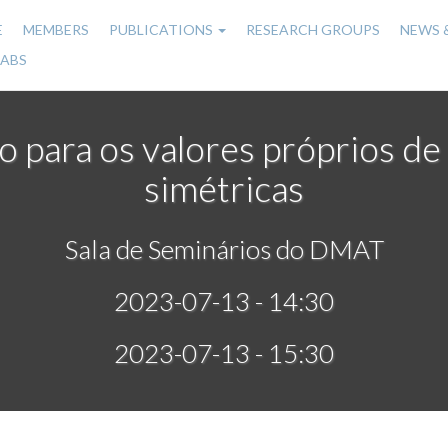
E
MEMBERS
PUBLICATIONS
RESEARCH GROUPS
NEWS 
n
LABS
gation
o para os valores próprios de 
simétricas
Sala de Seminários do DMAT
2023-07-13 - 14:30
2023-07-13 - 15:30