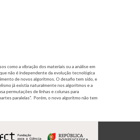
sos como a vibração dos materiais ou a análise em
a que não é independente da evolução tecnológica
vimento de novos algoritmos. O desafio tem sido, e
ismo já existia naturalmente nos algoritmos e a
usa permutações de linhas e colunas para
artes paralelas". Porém, o novo algoritmo não tem