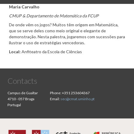
Maria Carvalho
CMUP & Departamento de Matemática da FCUP
De onde vêm os jogos? Muitos têm origem em Matemática,
que se serve deles como meio original e elegante de
demonstração. Nesta palestra, jogaremos com sucessões para
ilustrar o uso de estratégias vencedoras.
Local:
Anfiteatro da Escola de Ciências
Contacts
Campus de Gualtar
Phone:
+351 253604367
4710 - 057 Braga
Email:
sec@cmat.uminho.pt
Portugal